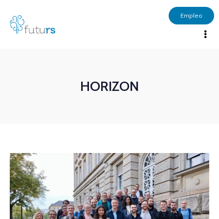
Empleo
HORIZON