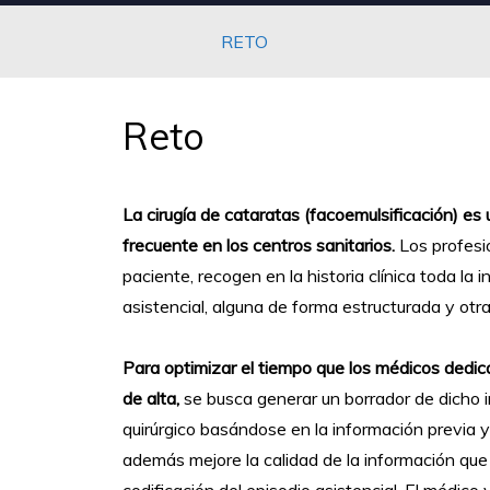
RETO
Reto
La
cirugía de cataratas (facoemulsificación)
es 
frecuente en los centros sanitarios.
Los profesio
paciente, recogen en la historia clínica toda la
asistencial, alguna de forma estructurada y otra 
Para optimizar el tiempo que los médicos dedica
de alta,
se busca generar un borrador de dicho i
quirúrgico basándose en la información previa y
además mejore la calidad de la información que r
codificación del episodio asistencial. El médico v