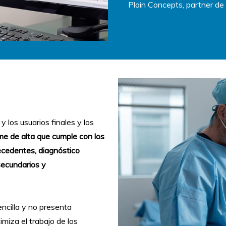
Plain Concepts, partner de 
y los usuarios finales y los
me de alta que cumple con los
cedentes, diagnóstico
secundarios y
ncilla y no presenta
miza el trabajo de los