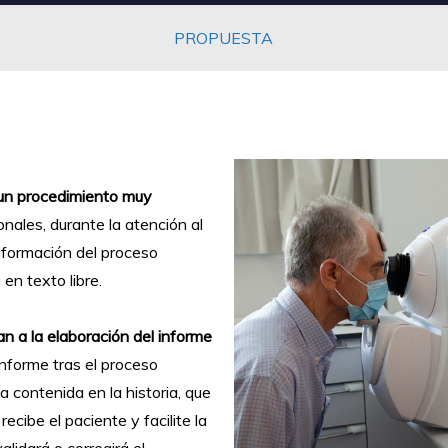
PROPUESTA
un procedimiento muy
nales, durante la atención al
 información del proceso
en texto libre.
n a la elaboración del informe
nforme tras el proceso
a contenida en la historia, que
ecibe el paciente y facilite la
alidará o corregirá el