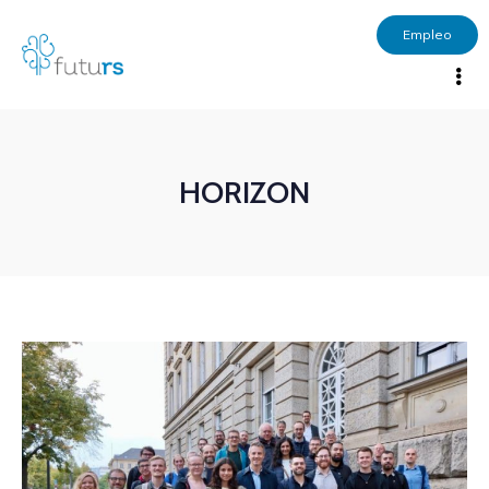
Empleo
HORIZON