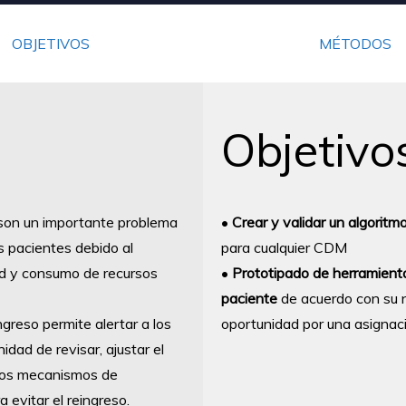
OBJETIVOS
MÉTODOS
Objetivo
 son un importante problema
•
Crear y validar un algoritm
s pacientes debido al
para cualquier CDM
dad y consumo de recursos
•
Prototipado de herramienta
paciente
de acuerdo con su ne
greso permite alertar a los
oportunidad por una asignaci
idad de revisar, ajustar el
ntos mecanismos de
a evitar el reingreso.