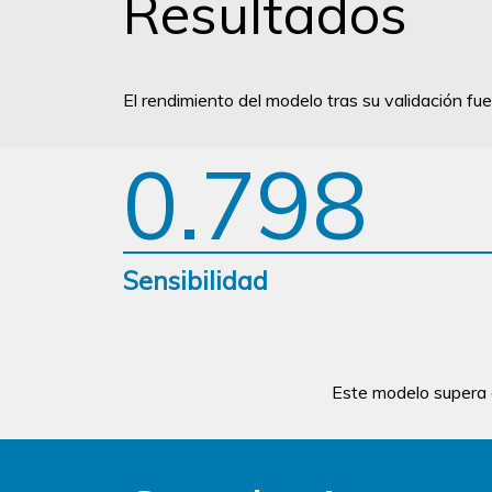
Resultados
El rendimiento del modelo tras su validación fue
0.798
Sensibilidad
Este modelo supera 