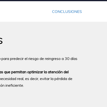
CONCLUSIONES
s
o
para predecir el riesgo de reingreso a 30 días
s que permitan optimizar la atención del
cesidad real, es decir, evitar la pérdida de
ón ineficiente.