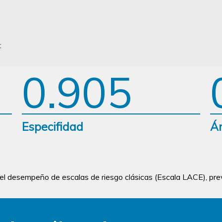
:
0.905
Especifidad
Ár
el desempeño de escalas de riesgo clásicas (Escala LACE), p