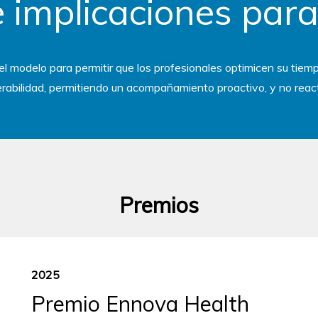
 implicaciones para
del modelo para permitir que los profesionales optimicen su tie
erabilidad, permitiendo un acompañamiento proactivo, y no react
Premios
2025
Premio Ennova Health