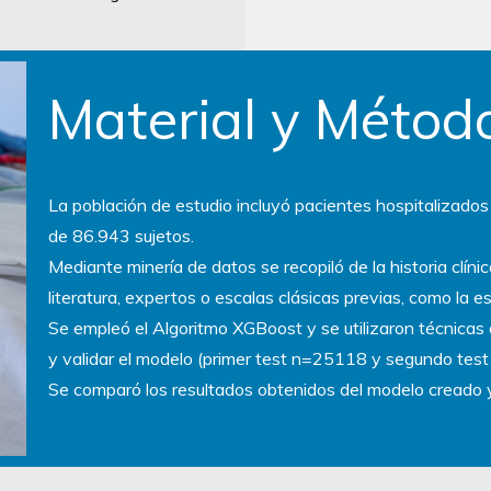
Material y Métod
La población de estudio incluyó pacientes hospitalizado
de 86.943 sujetos.
Mediante minería de datos se recopiló de la historia clíni
literatura, expertos o escalas clásicas previas, como la 
Se empleó el Algoritmo XGBoost y se utilizaron técnica
y validar el modelo (primer test n=25118 y segundo tes
Se comparó los resultados obtenidos del modelo creado y