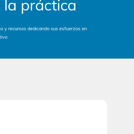
 la práctica
mpo y recursos dedicando sus esfuerzos en
ivo.