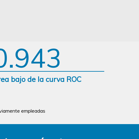
0.943
ea bajo de la curva ROC
reviamente empleadas