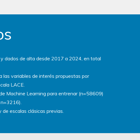
os
s y dados de alta desde 2017 a 2024, en total
ca las variables de interés propuestas por
escala LACE.
s de Machine Learning para entrenar (n=58609)
t n=3216).
 de escalas clásicas previas.