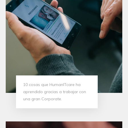
10 cosas que HumanITcare ha
aprendido gracias a trabajar con
una gran Corporate.