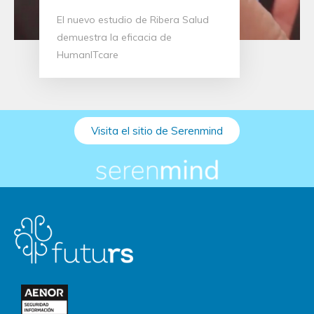
El nuevo estudio de Ribera Salud
demuestra la eficacia de
HumanITcare
Visita el sitio de Serenmind