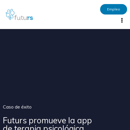
Empleo
Caso de éxito
Futurs promueve la app
de terapia psicológica