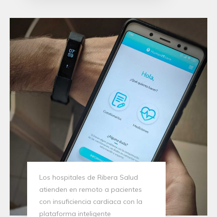
Los hospitales de Ribera Salud
atienden en remoto a pacientes
con insuficiencia cardiaca con la
plataforma inteligente