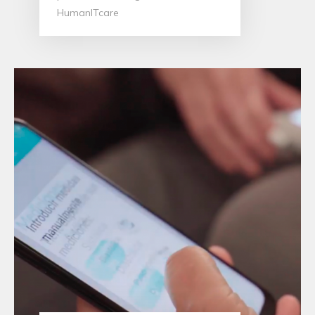
HumanITcare