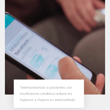
Telemonitorizar a pacientes con
insuficiencia cardíaca reduce los
ingresos y mejora su autocuidado