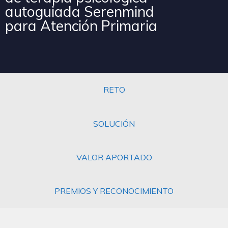
autoguiada Serenmind
para Atención Primaria
RETO
SOLUCIÓN
VALOR APORTADO
PREMIOS Y RECONOCIMIENTO