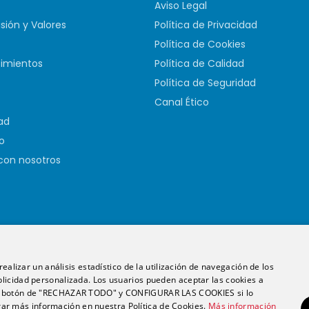
Aviso Legal
isión y Valores
Política de Privacidad
Política de Cookies
imientos
Política de Calidad
Política de Seguridad
Canal Ético
ad
o
con nosotros
ealizar un análisis estadístico de la utilización de navegación de los
licidad personalizada. Los usuarios pueden aceptar las cookies a
 el botón de "RECHAZAR TODO" y CONFIGURAR LAS COOKIES si lo
English
Español
r más información en nuestra Política de Cookies.
Más información