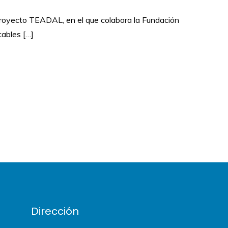
l proyecto TEADAL, en el que colabora la Fundación
cables […]
Dirección