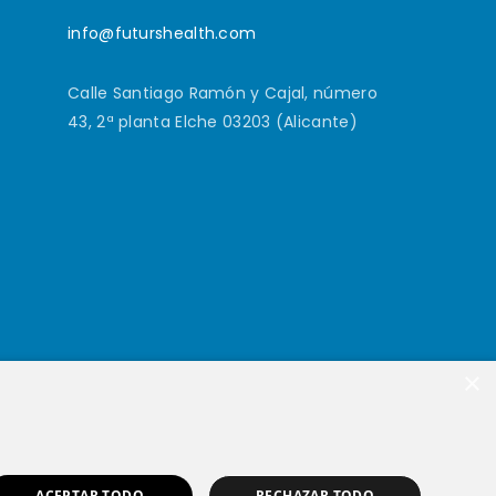
info@futurshealth.com
Calle Santiago Ramón y Cajal, número
43, 2ª planta Elche 03203 (Alicante)
×
ACEPTAR TODO
RECHAZAR TODO