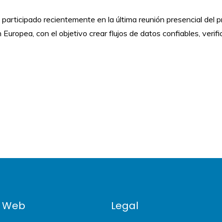
 ha participado recientemente en la última reunión presencial de
Europea, con el objetivo crear flujos de datos confiables, verifi
 Web
Legal