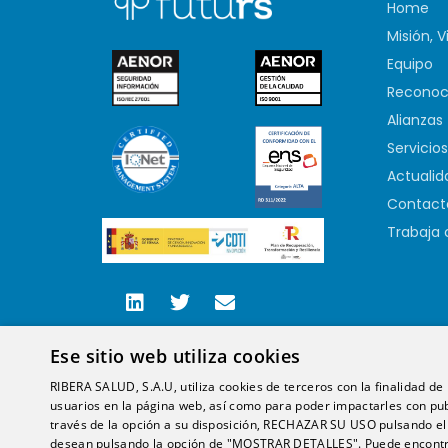
Home
Misión, V
Equipo
Reconoc
Alianzas
Servicios
Actualid
Contact
Trabaja 
Ese sitio web utiliza cookies
RIBERA SALUD, S.A.U, utiliza cookies de terceros con la finalidad de r
usuarios en la página web, así como para poder impactarles con pub
través de la opción a su disposición, RECHAZAR SU USO pulsando
desean pulsando la opción de "MOSTRAR DETALLES". Puede encontra