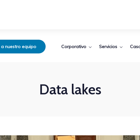
Corporativo
Servicios
Caso
 a nuestro equipo
Data lakes