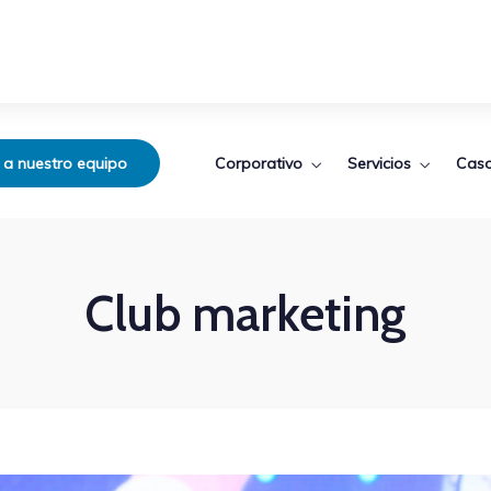
Corporativo
Servicios
Caso
 a nuestro equipo
Club marketing