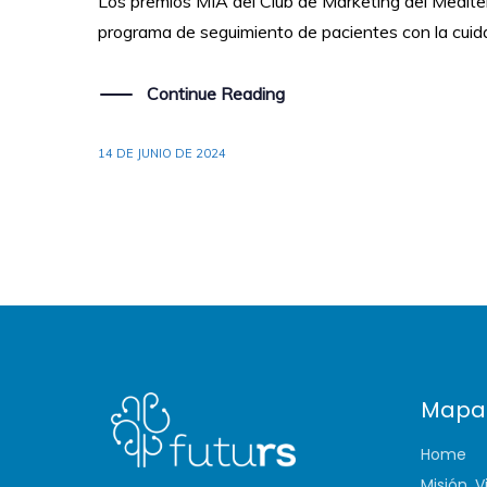
Los premios MIA del Club de Marketing del Mediter
programa de seguimiento de pacientes con la cuidad
Continue Reading
14 DE JUNIO DE 2024
Mapa
Home
Misión, V