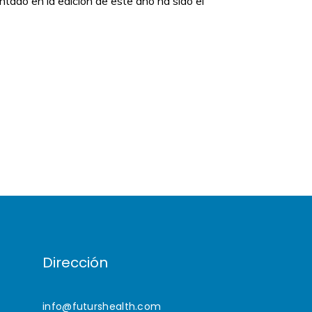
tado en la edición de este año ha sido el
Dirección
info@futurshealth.com