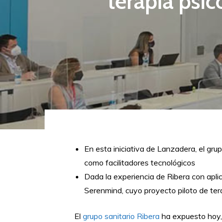
terapia psic
En esta iniciativa de Lanzadera, el gru
como facilitadores tecnológicos
Dada la experiencia de Ribera con aplic
Serenmind, cuyo proyecto piloto de ter
El
grupo sanitario Ribera
ha expuesto hoy, 