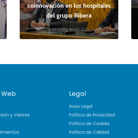
coinnovación en los hospitales
del grupo Ribera
9 DE FEBRERO DE 2022
 Web
Legal
Aviso Legal
isión y Valores
Política de Privacidad
Política de Cookies
imientos
Política de Calidad