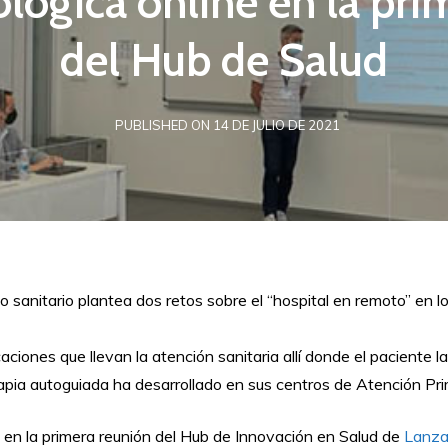
ológica online en la pr
del Hub de Salud
PUBLISHED ON 14 DE JULIO DE 2021
po sanitario plantea dos retos sobre el “hospital en remoto” e
aciones que llevan la atención sanitaria allí donde el paciente 
apia autoguiada ha desarrollado en sus centros de Atención Pri
en la primera reunión del Hub de Innovación en Salud de
Lanza