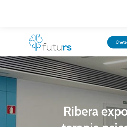
Únete
Ribera expo