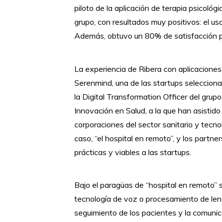
piloto de la aplicación de terapia psicológ
grupo, con resultados muy positivos: el uso
Además, obtuvo un 80% de satisfacción po
La experiencia de Ribera con aplicaciones q
Serenmind, una de las startups selecciona
la Digital Transformation Officer del gru
Innovación en Salud, a la que han asistid
corporaciones del sector sanitario y tecn
caso, “el hospital en remoto”, y los partn
prácticas y viables a las startups.
Bajo el paragüas de “hospital en remoto” se
tecnología de voz o procesamiento de leng
seguimiento de los pacientes y la comunicac