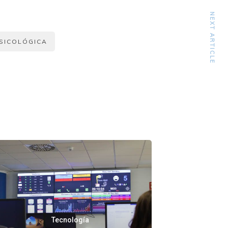
NEXT ARTICLE
PSICOLÓGICA
Tecnología