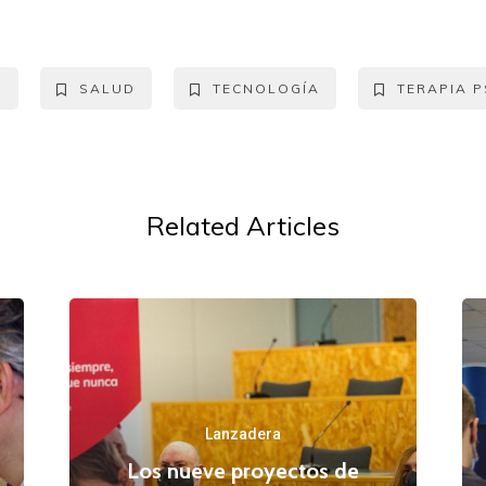
A
SALUD
TECNOLOGÍA
TERAPIA 
Related Articles
Lanzadera
n
Los nueve proyectos de