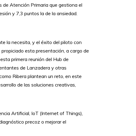
ros de Atención Primaria que gestiona el
esión y 7,3 puntos la de la ansiedad.
e la necesita, y el éxito del piloto con
 propiciado esta presentación, a cargo de
 esta primera reunión del Hub de
esentantes de Lanzadera y otras
 como Ribera plantean un reto, en este
desarrollo de las soluciones creativas,
ia Artificial, IoT (Internet of Things),
diagnóstico precoz o mejorar el