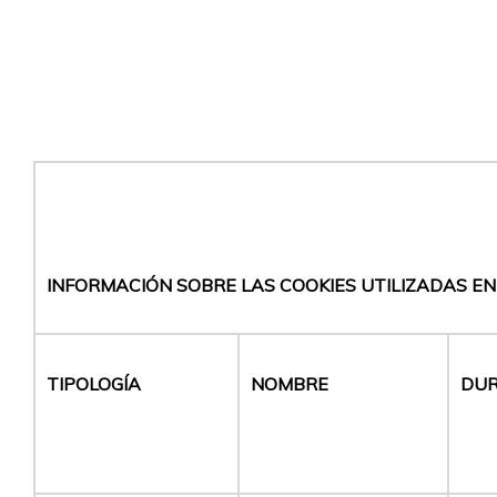
INFORMACIÓN SOBRE LAS COOKIES UTILIZADAS E
TIPOLOGÍA
NOMBRE
DUR