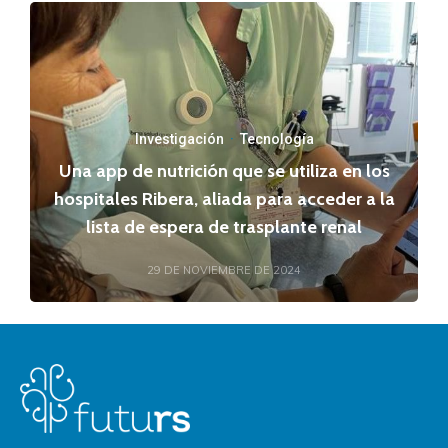
Investigación
·
Tecnología
Una app de nutrición que se utiliza en los
hospitales Ribera, aliada para acceder a la
lista de espera de trasplante renal
29 DE NOVIEMBRE DE 2024