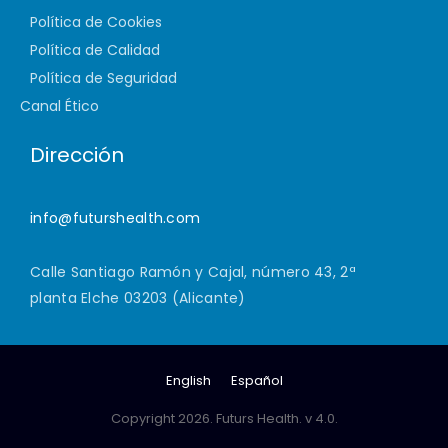
Política de Cookies
Política de Calidad
Política de Seguridad
Canal Ético
Dirección
info@futurshealth.com
Calle Santiago Ramón y Cajal, número 43, 2ª
planta Elche 03203 (Alicante)
English
Español
Copyright 2026. Futurs Health. v 4.0.