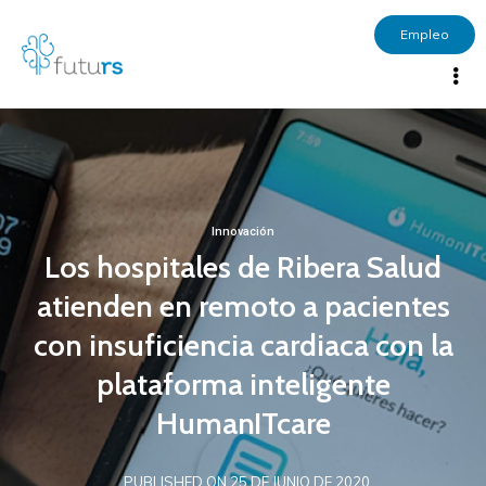
Empleo
Innovación
Los hospitales de Ribera Salud
atienden en remoto a pacientes
con insuficiencia cardiaca con la
plataforma inteligente
HumanITcare
PUBLISHED ON 25 DE JUNIO DE 2020