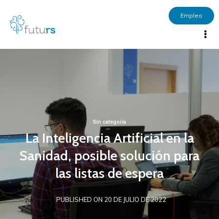
Empleo
Sin categoría
La Inteligencia Artificial en la
Sanidad, posible solución para
las listas de espera
PUBLISHED ON 20 DE JULIO DE 2022