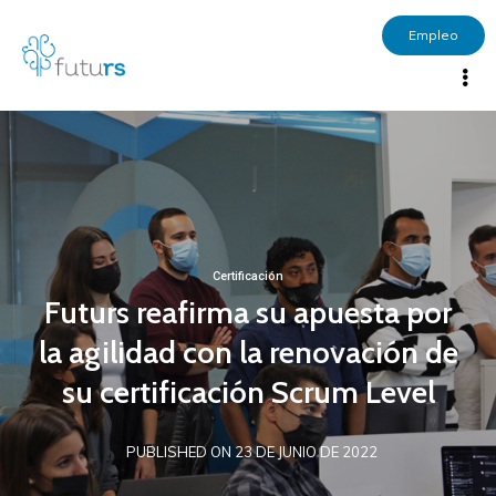
Empleo
Certificación
Futurs reafirma su apuesta por
la agilidad con la renovación de
su certificación Scrum Level
PUBLISHED ON 23 DE JUNIO DE 2022