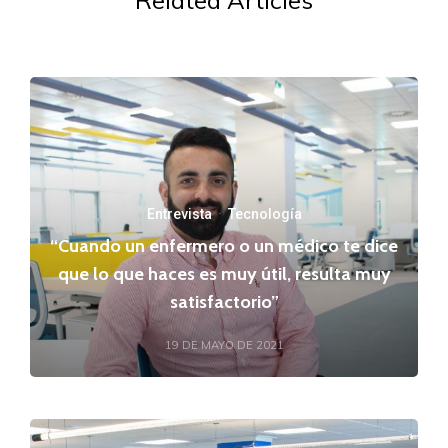
Related Articles
Entrevista
·
Tecnología
“Cuando un enfermero o un médico te dice
que lo que haces es muy útil, resulta muy
satisfactorio”
19 DE MAYO DE 2021