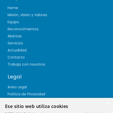
Home
Misión, Visión y Valores
Equipo
Reconocimientos
Alianzas
Servicios
Actualidad
Contacto
Trabaja con nosotros
Legal
Aviso Legal
Política de Privacidad
Política de Cookies
×
Ese sitio web utiliza cookies
Política de Calidad