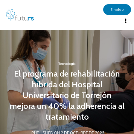
Empleo
Tecnología
El programa de rehabilitación
híbrida del Hospital
Universitario de Torrejón
mejora un 40% la adherencia al
tratamiento
PUBLISHED ON 2 DE OCTUBRE DE 2023