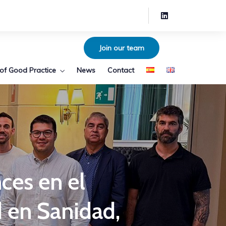
Join our team
of Good Practice
News
Contact
ces en el
 en Sanidad,