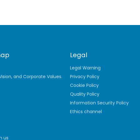
map
Legal
Legal Warning
 Vision, and Corporate Values.
Privacy Policy
Cookie Policy
Quality Policy
Information Security Policy
Ethics channel
h us