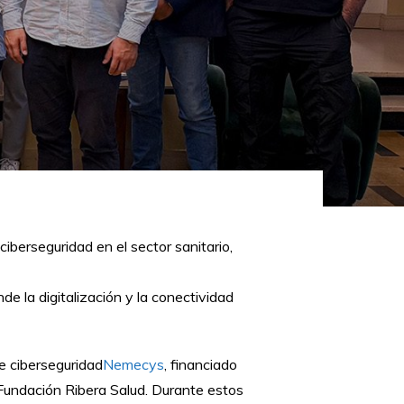
ciberseguridad en el sector sanitario,
e la digitalización y la conectividad
e ciberseguridad
Nemecys
, financiado
a Fundación Ribera Salud. Durante estos