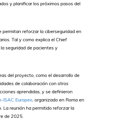
dos y planificar los próximos pasos del
 permitan reforzar la ciberseguridad en
rios. Tal y como explica el Chief
r la seguridad de pacientes y
eas del proyecto, como el desarrollo de
ividades de colaboración con otros
cciones aprendidas, y se definieron
h-ISAC Europeo
, organizado en Roma en
 La reunión ha permitido reforzar la
bre de 2025.