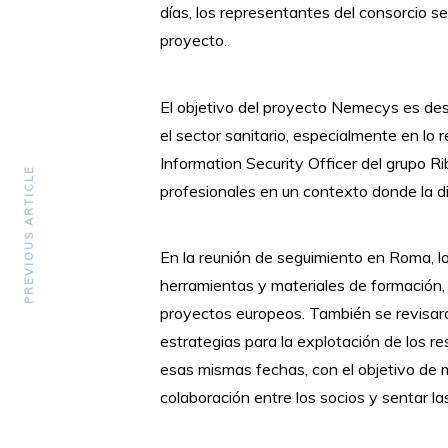
días, los representantes del consorcio 
proyecto.
El objetivo del proyecto Nemecys es desa
el sector sanitario, especialmente en lo 
Information Security Officer del grupo Ri
PREVIOUS ARTICLE
profesionales en un contexto donde la di
En la reunión de seguimiento en Roma, lo
herramientas y materiales de formación, 
proyectos europeos. También se revisaron
estrategias para la explotación de los r
esas mismas fechas, con el objetivo de m
colaboración entre los socios y sentar la