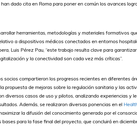
se han dado cita en Roma para poner en común los avances logra
rrollar herramientas, metodologías y materiales formativos que
relativo a dispositivos médicos conectados en entornos hospitala
bera, Luis Pérez Pau, “este trabajo resulta clave para garantiza
gitalización y la conectividad son cada vez más críticas”.
s socios compartieron los progresos recientes en diferentes ár
la propuesta de mejoras sobre la regulación sanitaria y las act
 diversos casos de uso y pilotos, analizando experiencias y le
esultados. Además, se realizaron diversas ponencias en el
Healt
aximizar la difusión del conocimiento generado por el consorcio.
s bases para la fase final del proyecto, que concluirá en diciem