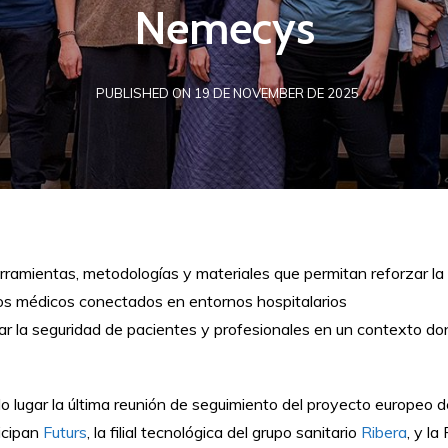
Nemecys
PUBLISHED ON 19 DE NOVEMBER DE 2025
erramientas, metodologías y materiales que permitan reforzar la 
ivos médicos conectados en entornos hospitalarios
ar la seguridad de pacientes y profesionales en un contexto dond
o lugar la última reunión de seguimiento del proyecto europeo d
icipan
Futurs
, la filial tecnológica del grupo sanitario
Ribera
, y l