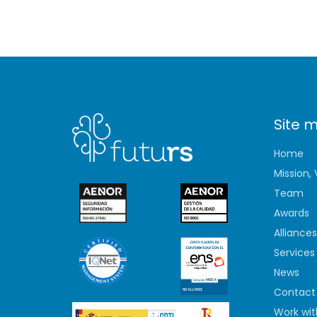
Site 
Home
Mission,
Team
Awards
Alliances
Services
News
Contact
Work wit