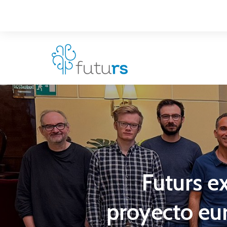
Futurs e
proyecto eu