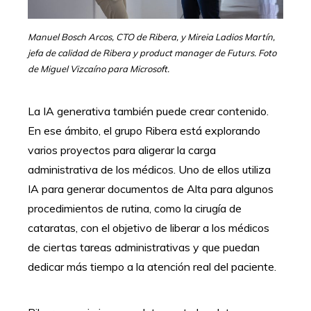
Manuel Bosch Arcos, CTO de Ribera, y Mireia Ladios Martín,
jefa de calidad de Ribera y product manager de Futurs. Foto
de Miguel Vizcaíno para Microsoft.
La IA generativa también puede crear contenido.
En ese ámbito, el grupo Ribera está explorando
varios proyectos para aligerar la carga
administrativa de los médicos. Uno de ellos utiliza
IA para generar documentos de Alta para algunos
procedimientos de rutina, como la cirugía de
cataratas, con el objetivo de liberar a los médicos
de ciertas tareas administrativas y que puedan
dedicar más tiempo a la atención real del paciente.