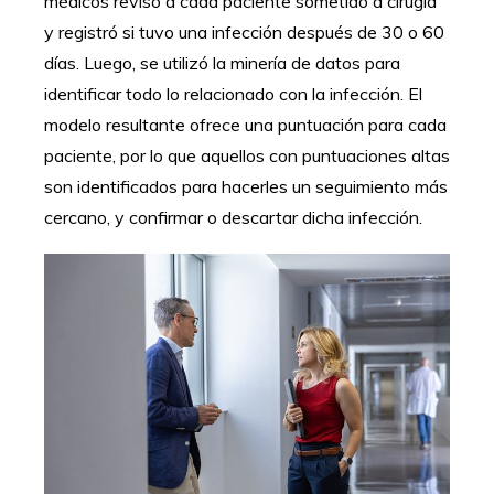
médicos revisó a cada paciente sometido a cirugía
y registró si tuvo una infección después de 30 o 60
días. Luego, se utilizó la minería de datos para
identificar todo lo relacionado con la infección. El
modelo resultante ofrece una puntuación para cada
paciente, por lo que aquellos con puntuaciones altas
son identificados para hacerles un seguimiento más
cercano, y confirmar o descartar dicha infección.