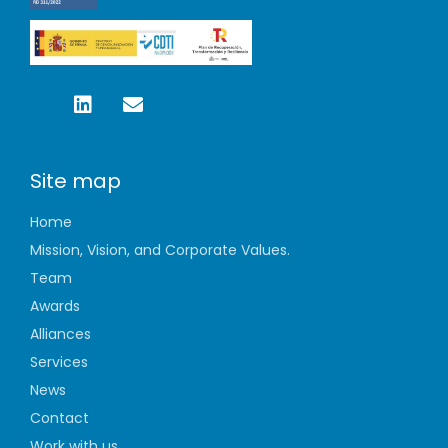
Site map
Home
Mission, Vision, and Corporate Values.
Team
Awards
Alliances
Services
News
Contact
Work with us