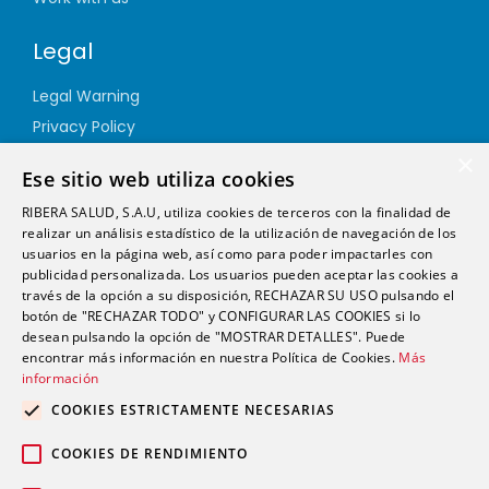
Legal
Legal Warning
Privacy Policy
Cookie Policy
×
Ese sitio web utiliza cookies
Quality Policy
RIBERA SALUD, S.A.U, utiliza cookies de terceros con la finalidad de
Information Security Policy
realizar un análisis estadístico de la utilización de navegación de los
Ethics channel
usuarios en la página web, así como para poder impactarles con
publicidad personalizada. Los usuarios pueden aceptar las cookies a
través de la opción a su disposición, RECHAZAR SU USO pulsando el
Address
botón de "RECHAZAR TODO" y CONFIGURAR LAS COOKIES si lo
desean pulsando la opción de "MOSTRAR DETALLES". Puede
encontrar más información en nuestra Política de Cookies.
Más
info@futurshealth.com
información
COOKIES ESTRICTAMENTE NECESARIAS
Calle Santiago Ramón y Cajal, número 43, 2ª
COOKIES DE RENDIMIENTO
planta Elche 03203 (Alicante)