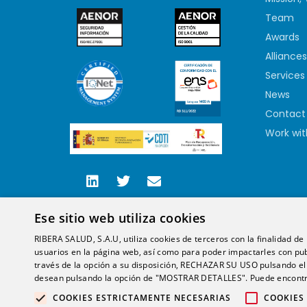
Team
Awards
Alliances
Services
News
Contact
Work wit
Ese sitio web utiliza cookies
RIBERA SALUD, S.A.U, utiliza cookies de terceros con la finalidad de r
usuarios en la página web, así como para poder impactarles con pub
través de la opción a su disposición, RECHAZAR SU USO pulsando
desean pulsando la opción de "MOSTRAR DETALLES". Puede encontra
COOKIES ESTRICTAMENTE NECESARIAS
COOKIES