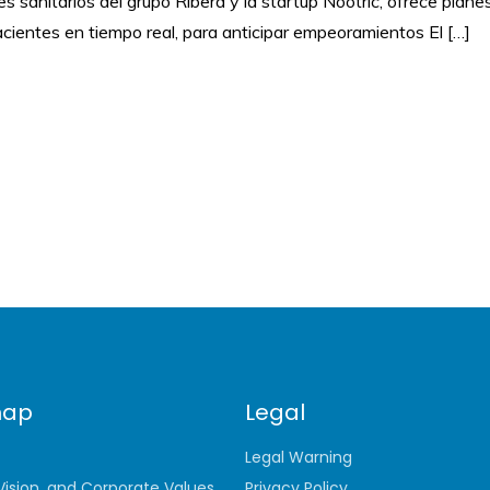
s sanitarios del grupo Ribera y la startup Nootric, ofrece plane
acientes en tiempo real, para anticipar empeoramientos El […]
map
Legal
Legal Warning
 Vision, and Corporate Values.
Privacy Policy