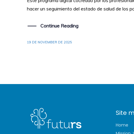
Este programa digital cocreado por los profesionale
hacer un seguimiento del estado de salud de los p
Continue Reading
19 DE NOVEMBER DE 2025
Site 
Home
Mission,