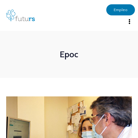
Empleo
Epoc