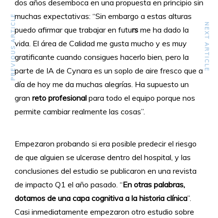
dos años desemboca en una propuesta en principio sin
muchas expectativas: “Sin embargo a estas alturas
PREVIOUS ARTICLE
NEXT ARTICLE
puedo afirmar que trabajar en futu
rs
me ha dado la
vida. El área de Calidad me gusta mucho y es muy
gratificante cuando consigues hacerlo bien, pero la
parte de IA de Cynara es un soplo de aire fresco que a
día de hoy me da muchas alegrías. Ha supuesto un
gran
reto profesional
para todo el equipo porque nos
permite cambiar realmente las cosas”.
Empezaron probando si era posible predecir el riesgo
de que alguien se ulcerase dentro del hospital, y las
conclusiones del estudio se publicaron en una revista
de impacto Q1 el año pasado. “
En otras palabras,
dotamos de una capa cognitiva a la historia clínica
”.
Casi inmediatamente empezaron otro estudio sobre