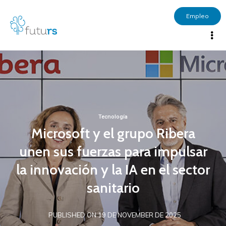
Empleo
Tecnología
Microsoft y el grupo Ribera
unen sus fuerzas para impulsar
la innovación y la IA en el sector
sanitario
PUBLISHED ON 19 DE NOVEMBER DE 2025