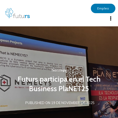
Empleo
Tecnología
Futurs participa en el Tech
Business PlaNET25
PUBLISHED ON 19 DE NOVEMBER DE 2025