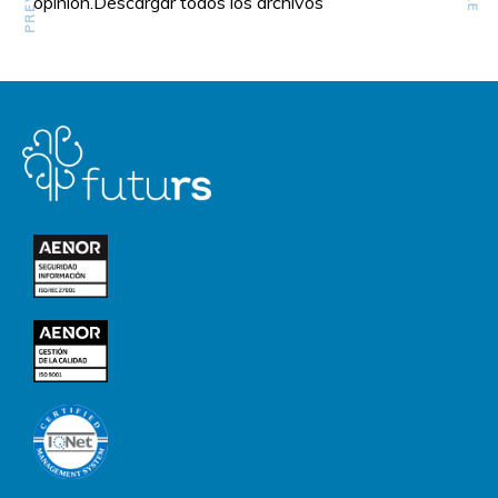
opinión.Descargar todos los archivos