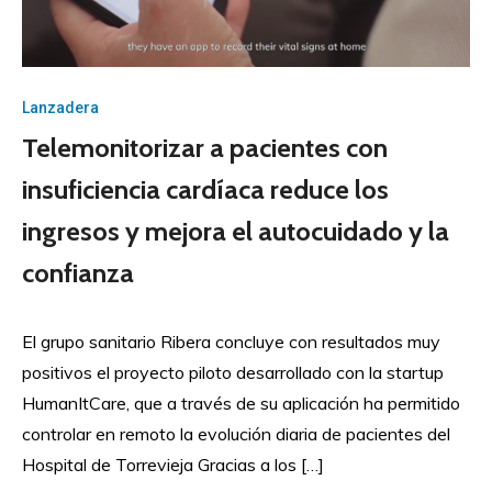
Lanzadera
Telemonitorizar a pacientes con
insuficiencia cardíaca reduce los
ingresos y mejora el autocuidado y la
confianza
El grupo sanitario Ribera concluye con resultados muy
positivos el proyecto piloto desarrollado con la startup
HumanItCare, que a través de su aplicación ha permitido
controlar en remoto la evolución diaria de pacientes del
Hospital de Torrevieja Gracias a los […]