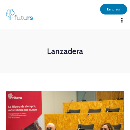
Empleo
Lanzadera